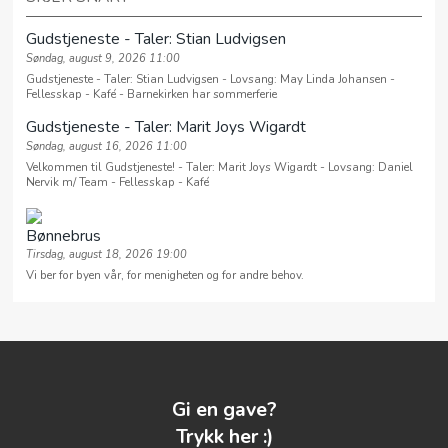
Gudstjeneste - Taler: Stian Ludvigsen
Søndag, august 9, 2026 11:00
Gudstjeneste - Taler: Stian Ludvigsen - Lovsang: May Linda Johansen -
Fellesskap - Kafé - Barnekirken har sommerferie
Gudstjeneste - Taler: Marit Joys Wigardt
Søndag, august 16, 2026 11:00
Velkommen til Gudstjeneste! - Taler: Marit Joys Wigardt - Lovsang: Daniel
Nervik m/ Team - Fellesskap - Kafé
Bønnebrus
Tirsdag, august 18, 2026 19:00
Vi ber for byen vår, for menigheten og for andre behov.
Gi en gave?
Trykk her :)