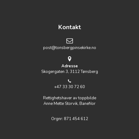
Kontakt
post@tonsbergpinsekirke.no
Adresse
Skogergaten 3, 3112 Tønsberg
+47 33 30 72 60
Rettighetshaver av toppbilde
Anne Mette Storvik, BaneNor
Orgnr: 871 454 612