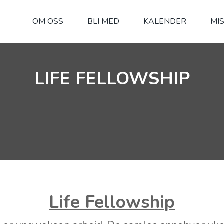
OM OSS
BLI MED
KALENDER
MI
LIFE FELLOWSHIP
Life Fellowship