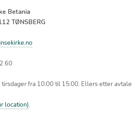
ke Betania
 3112 TØNSBERG
insekirke.no
72 60
t
tirsdager fra 10:00 til 15:00. Ellers etter avtale
r location
)
.