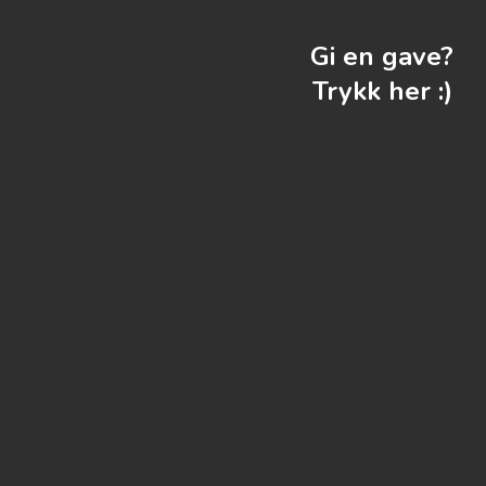
Gi en gave?
Trykk her :)