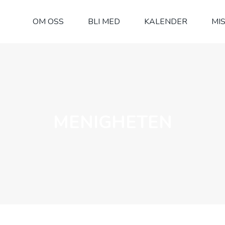
OM OSS
BLI MED
KALENDER
MI
MENIGHETEN